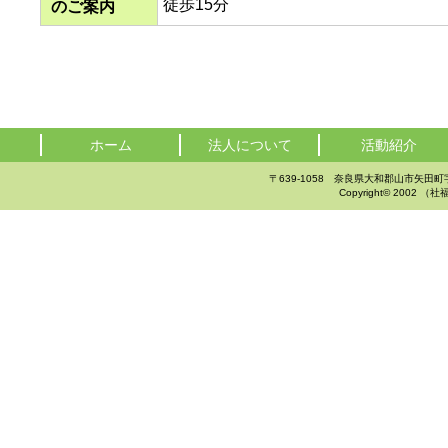
徒歩15分
のご案内
ホーム
法人について
活動紹介
〒639-1058 奈良県大和郡山市矢田町字大谷3
Copyright© 2002 （