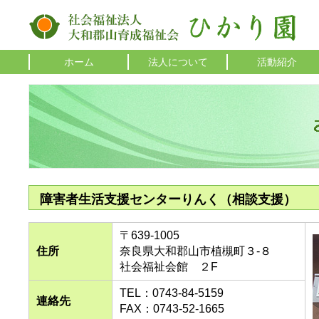
ホーム
法人について
活動紹介
障害者生活支援センターりんく（相談支援）
〒639-1005
住所
奈良県大和郡山市植槻町３-８
社会福祉会館 ２F
TEL：0743-84-5159
連絡先
FAX：0743-52-1665